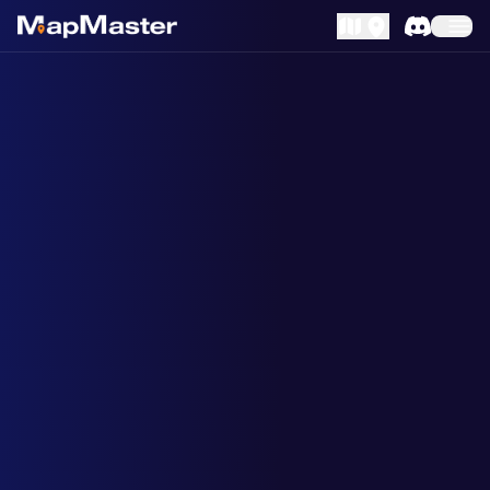
MapLibre