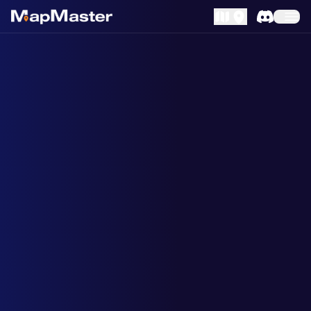
MapLibre