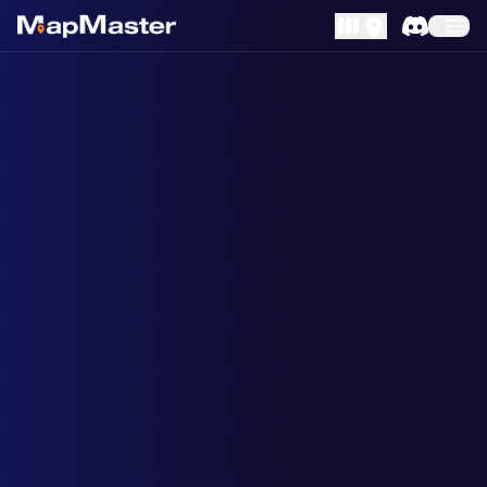
MapLibre