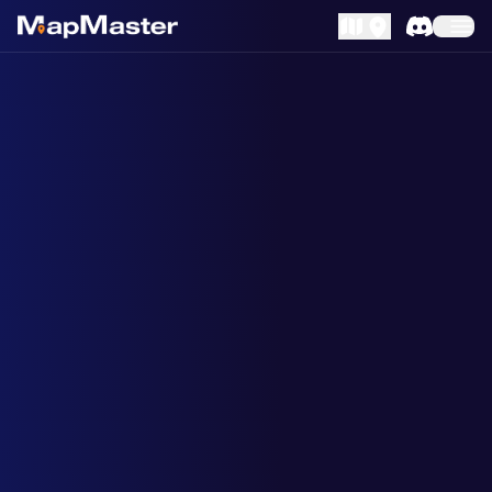
MapLibre