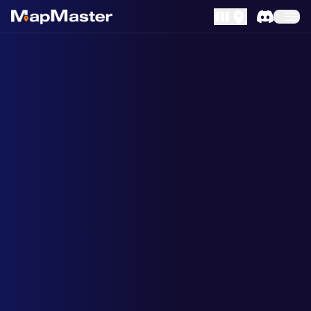
MapLibre