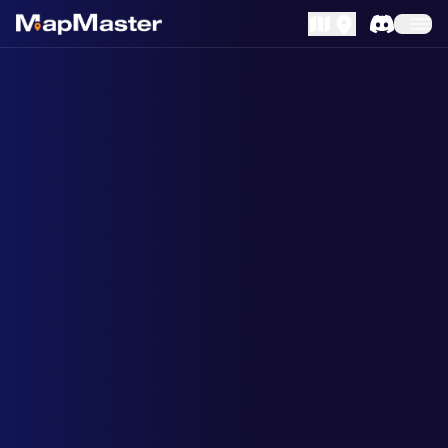
MapLibre