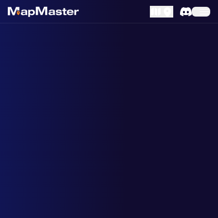
MapLibre