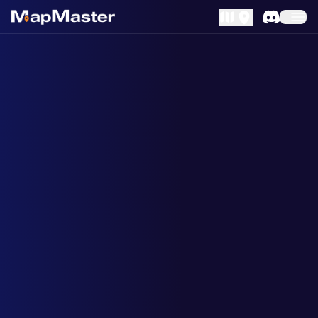
MapLibre