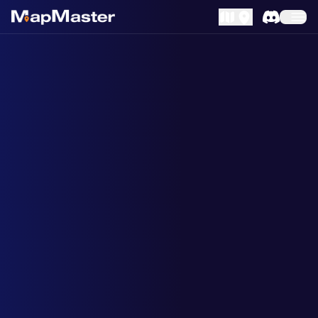
MapLibre