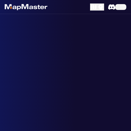
MapLibre