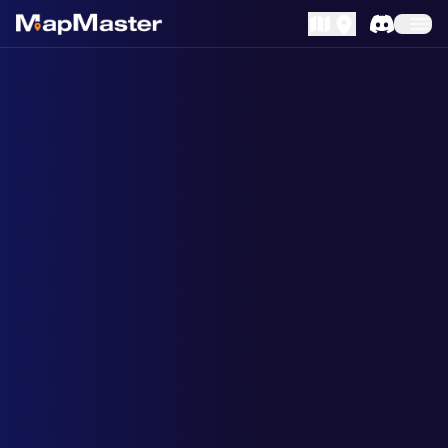
MapLibre